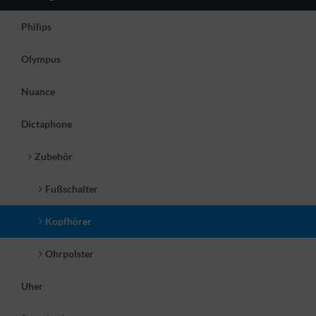
Philips
Olympus
Nuance
Dictaphone
Zubehör
Fußschalter
Kopfhörer
Ohrpolster
Uher