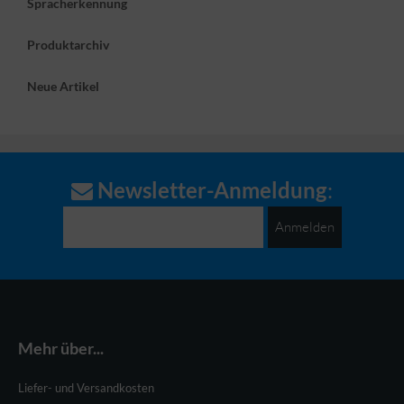
Spracherkennung
Produktarchiv
Neue Artikel
Newsletter-Anmeldung
:
Anmelden
Mehr über...
Liefer- und Versandkosten