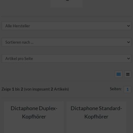
Seiten:
Zeige
1
bis
2
(von insgesamt
2
Artikeln)
1
Dictaphone Duplex-
Dictaphone Standard-
Kopfhörer
Kopfhörer