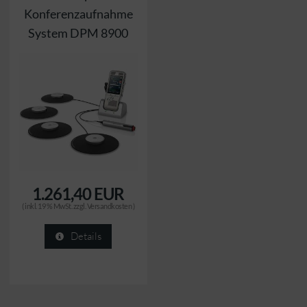
Konferenzaufnahme
System DPM 8900
1.261,40 EUR
( inkl. 19 % MwSt. zzgl.
Versandkosten
)
Details