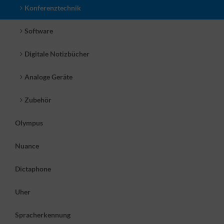
Konferenztechnik
Software
Digitale Notizbücher
Analoge Geräte
Zubehör
Olympus
Nuance
Dictaphone
Uher
Spracherkennung