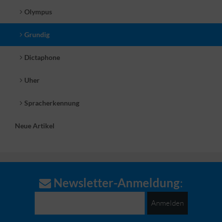
Olympus
Grundig
Dictaphone
Uher
Spracherkennung
Neue Artikel
Newsletter-Anmeldung
:
Anmelden