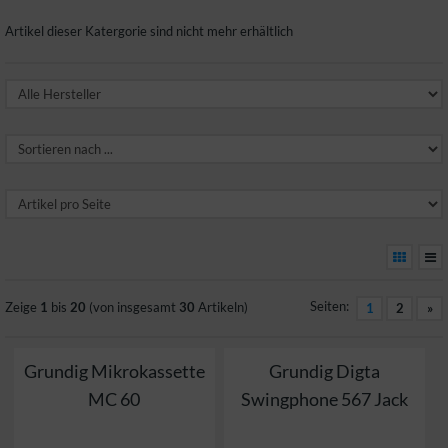
Artikel dieser Katergorie sind nicht mehr erhältlich
Seiten:
Zeige
1
bis
20
(von insgesamt
30
Artikeln)
1
2
»
Grundig Mikrokassette
Grundig Digta
MC 60
Swingphone 567 Jack