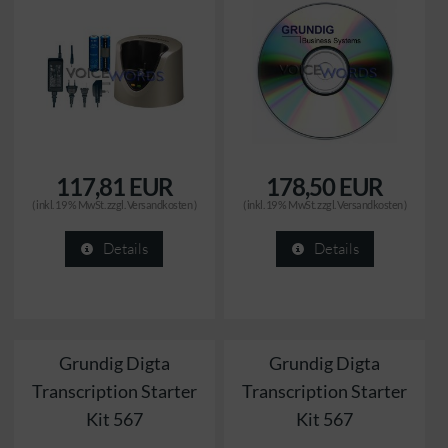
117,81 EUR
178,50 EUR
( inkl. 19 % MwSt. zzgl.
Versandkosten
)
( inkl. 19 % MwSt. zzgl.
Versandkosten
)
Details
Details
Grundig Digta
Grundig Digta
Transcription Starter
Transcription Starter
Kit 567
Kit 567