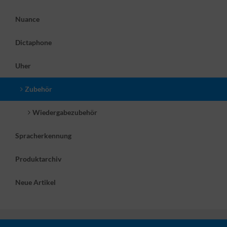
Nuance
Dictaphone
Uher
Zubehör
Wiedergabezubehör
Spracherkennung
Produktarchiv
Neue Artikel