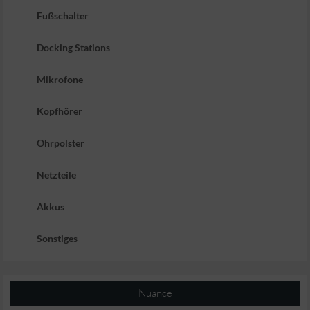
Fußschalter
Docking Stations
Mikrofone
Kopfhörer
Ohrpolster
Netzteile
Akkus
Sonstiges
Nuance