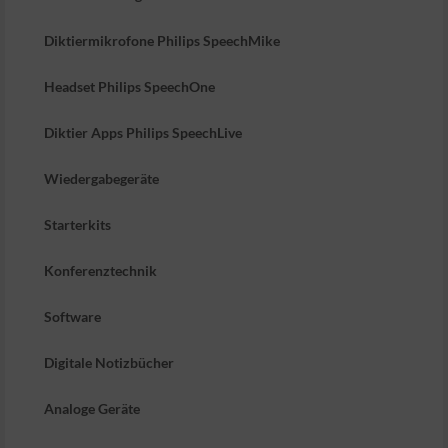
Diktiermikrofone Philips SpeechMike
Headset Philips SpeechOne
Diktier Apps Philips SpeechLive
Wiedergabegeräte
Starterkits
Konferenztechnik
Software
Digitale Notizbücher
Analoge Geräte