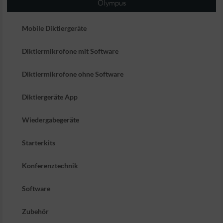
Olympus
Mobile Diktiergeräte
Diktiermikrofone mit Software
Diktiermikrofone ohne Software
Diktiergeräte App
Wiedergabegeräte
Starterkits
Konferenztechnik
Software
Zubehör