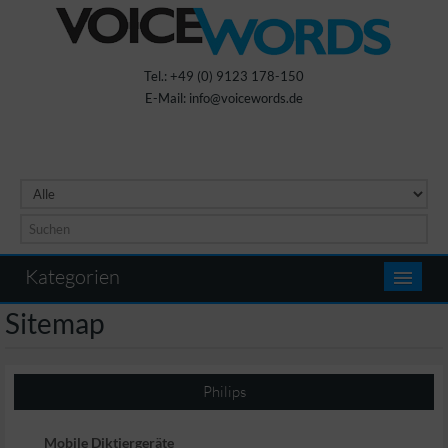
Tel.: +49 (0) 9123 178-150
E-Mail: info@voicewords.de
Kategorien
Sitemap
Philips
Mobile Diktiergeräte