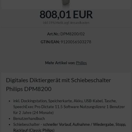
808,01 EUR
inkl. 19 % MwSt. zzgl.
Versandkosten
Art.Nr.:
DPM8200/02
GTIN/EAN:
9120056503278
Mehr Artikel von:
Philips
Digitales Diktiergerät mit Schiebeschalter
Philips DPM8200
inkl. Dockingstation, Speicherkarte, Akku, USB-Kabel, Tasche,
SpeechExec Pro Dictate 11.5 Software Nutzungslizenz 1 Benutzer
für 2 Jahre (24 Monate)
Benutzerhandbuch
Schiebeschalter -
schneller Vorlauf, Aufnahme / Wiedergabe, Stopp,
Rücklauf
(Classic Philips)