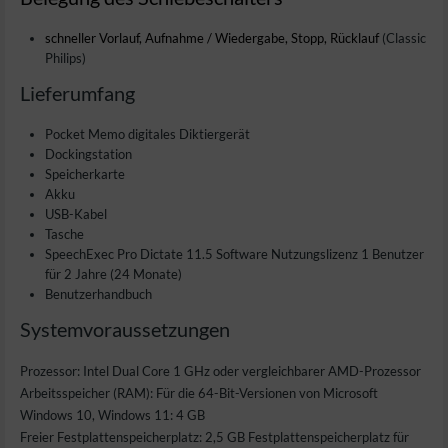
schneller Vorlauf, Aufnahme / Wiedergabe, Stopp, Rücklauf
(Classic
Philips)
Lieferumfang
Pocket Memo digitales Diktiergerät
Dockingstation
Speicherkarte
Akku
USB-Kabel
Tasche
SpeechExec Pro Dictate 11.5 Software Nutzungslizenz 1 Benutzer
für 2 Jahre (24 Monate)
Benutzerhandbuch
Systemvoraussetzungen
Prozessor: Intel Dual Core 1 GHz oder vergleichbarer AMD-Prozessor
Arbeitsspeicher (RAM): Für die 64-Bit-Versionen von Microsoft
Windows 10, Windows 11: 4 GB
Freier Festplattenspeicherplatz: 2,5 GB Festplattenspeicherplatz für