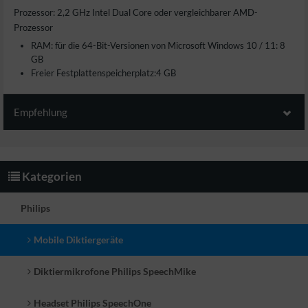
Prozessor: 2,2 GHz Intel Dual Core oder vergleichbarer AMD-
Prozessor
RAM: für die 64-Bit-Versionen von Microsoft Windows 10 / 11: 8
GB
Freier Festplattenspeicherplatz:4 GB
Empfehlung
Wir empfehlen Ihnen noch folgende
Produkte:
Kategorien
Philips
Mobile Diktiergeräte
Diktiermikrofone Philips SpeechMike
Headset Philips SpeechOne