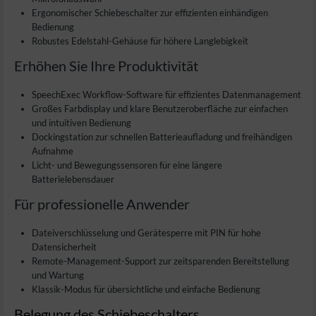
Ergonomischer Schiebeschalter zur effizienten einhändigen
Bedienung
Robustes Edelstahl-Gehäuse für höhere Langlebigkeit
Erhöhen Sie Ihre Produktivität
SpeechExec Workflow-Software für effizientes Datenmanagement
Großes Farbdisplay und klare Benutzeroberfläche zur einfachen
und intuitiven Bedienung
Dockingstation zur schnellen Batterieaufladung und freihändigen
Aufnahme
Licht- und Bewegungssensoren für eine längere
Batterielebensdauer
Für professionelle Anwender
Dateiverschlüsselung und Gerätesperre mit PIN für hohe
Datensicherheit
Remote-Management-Support zur zeitsparenden Bereitstellung
und Wartung
Klassik-Modus für übersichtliche und einfache Bedienung
Belegung des Schiebeschalters