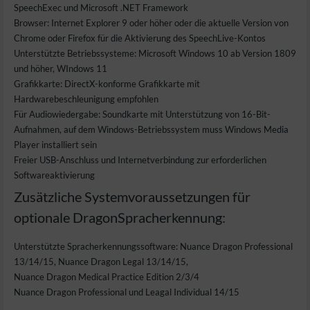
SpeechExec und Microsoft .NET Framework
Browser: Internet Explorer 9 oder höher oder die aktuelle Version von
Chrome oder Firefox für die Aktivierung des SpeechLive-Kontos
Unterstützte Betriebssysteme: Microsoft Windows 10 ab Version 1809
und höher, WIndows 11
Grafikkarte: DirectX-konforme Grafikkarte mit
Hardwarebeschleunigung empfohlen
Für Audiowiedergabe: Soundkarte mit Unterstützung von 16-Bit-
Aufnahmen, auf dem Windows-Betriebssystem muss Windows Media
Player installiert sein
Freier USB-Anschluss und Internetverbindung zur erforderlichen
Softwareaktivierung
Zusätzliche Systemvoraussetzungen für
optionale DragonSpracherkennung:
Unterstützte Spracherkennungssoftware: Nuance Dragon Professional
13/14/15, Nuance Dragon Legal 13/14/15,
Nuance Dragon Medical Practice Edition 2/3/4
Nuance Dragon Professional und Leagal Individual 14/15