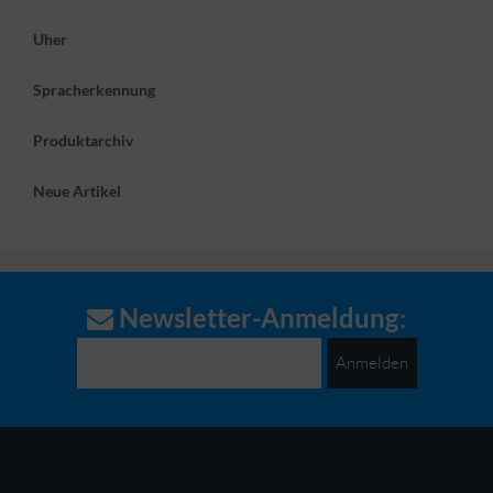
Uher
Spracherkennung
Produktarchiv
Neue Artikel
Newsletter-Anmeldung
:
Anmelden